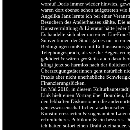
worauf Doris immer wieder hinwies, gew
waren dort ebenso schon aufgetreten wie 
Angelika Janz lernte ich bei einer Veranst
Besuchern des Atelierhauses zählte. Die 
Kunstvermittlung & Literatur hätte jeder 
Es handelte sich aber um einen Ein-Frau-
Subventionen der Stadt gab es nur in ein
Bedingungen mußten mit Enthusiasmus gek
Telephongespräch, als sie die Begeisteru
geködert & wären großteils auch dazu ber
klingt jetzt so harmlos nach der üblichen
Überzeugungstäterinnen geht natürlich nic
Praxis aber nicht unerhebliche Schwierigk
Finanzierungslücken.
Im Mai 2010, in diesem Kulturhauptstadtj
Link hielt einen Vortrag über Bourdieu, 
den lebhaften Diskussionen die andernort
geisteswissenschaftlichen akademischen 
Kunstinteressierten & sogenannten Laien ü
erfreulicheres Publikum & ein besseres Di
ich hatten sofort einen Draht zueinander