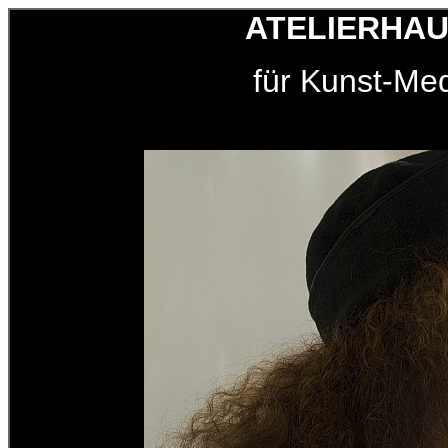
ATELIERHA
für Kunst-Me