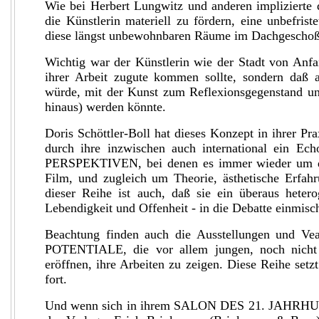
Wie bei Herbert Lungwitz und anderen impliziert
die Künstlerin materiell zu fördern, eine unbefris
diese längst unbewohnbaren Räume im Dachgeschoß 
Wichtig war der Künstlerin wie der Stadt von Anfan
ihrer Arbeit zugute kommen sollte, sondern daß au
würde, mit der Kunst zum Reflexionsgegenstand un
hinaus) werden könnte.
Doris Schöttler-Boll hat dieses Konzept in ihrer Pra
durch ihre inzwischen auch international ein 
PERSPEKTIVEN, bei denen es immer wieder um die
Film, und zugleich um Theorie, ästhetische Erfah
dieser Reihe ist auch, daß sie ein überaus hete
Lebendigkeit und Offenheit - in die Debatte einmisch
Beachtung finden auch die Ausstellungen und Vean
POTENTIALE, die vor allem jungen, noch nicht 
eröffnen, ihre Arbeiten zu zeigen. Diese Reihe se
fort.
Und wenn sich in ihrem SALON DES 21. JAHRHUN