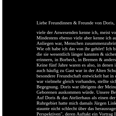
Liebe Freundinnen & Freunde von Doris, l
viele der Anwesenden kenne ich, meist vo
Mindestens ebenso viele aber kenne ich a
Anliegen war, Menschen zusammenzubring
Wie oft habe ich das von ihr gehört! Ich b
die sie wesentlich länger kannten & siche
erinnern, in Borbeck, in Bremen & ander
Keine fünf Jahre waren es also, in denen
auch häufig zu Gast war in der Alten Schu
besondere Freundschaft entwickelt hat in di
war vielmehr gleich vorhanden, stellte sic
Begegnung. Doris war übrigens der Meinun
Geborenen auskommen würde. Unsere Bezie
Auf Doris & das Atelierhaus als einen de
Ruhrgebiet hatte mich damals Jürgen Lin
staunte nicht schlecht über das herausrag
Perspektiven", deren Auftakt ein Vortrag