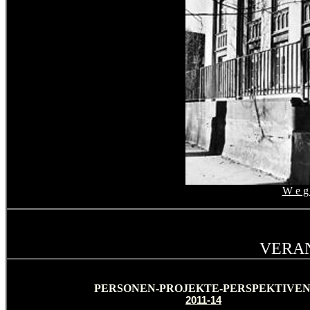
W e g 
VERA
PERSONEN-PROJEKTE-PERSPEKTIVE
2011-14