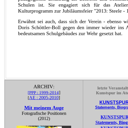
Schulen ist. Sie engagiert sich für das Ateli
Kulturprogramm zur Jubiläumsfeier "2013: Steele - 1
Erwähnt sei auch, dass sich der Verein - ebenso w
Doris Schöttler-Boll gegen den immer wieder ins A
bedeutsamen Schulgebäudes zur Wehr gesetzt hat.
ARCHIV
:
letzte Veranstal
]
[
PPP : 1999-2014
Kunstspur im Ate
AE : 2005-2010
]
[
KUNSTSPUR
Mit meinem Auge
Statements, Biogr
Fotografische Positionen
KUNSTSPUR
(2012)
Statements, Biog