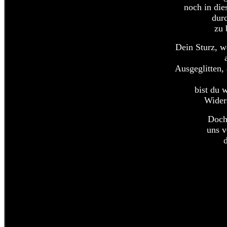
noch in die
durc
zu 
Dein Sturz, 
Ausgeglitten, 
bist du 
Widers
Doch
uns v
d