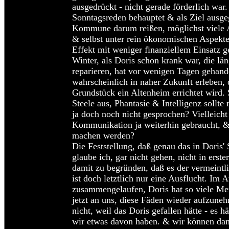
ausgedrückt - nicht gerade förderlich war
Sonntagsreden behauptet & als Ziel ausge
Kommune darum reißen, möglichst viele A
& selbst unter rein ökonomischen Aspekten
Effekt mit weniger finanziellem Einsatz ge
Winter, als Doris schon krank war, die län
reparieren, hat vor wenigen Tagen gehand
wahrscheinlich in naher Zukunft erleben,
Grundstück ein Altenheim errichtet wird. 
Steele aus, Phantasie & Intelligenz sollte 
ja doch noch nicht gesprochen? Vielleicht
Kommunikation ja weiterhin gebraucht, & v
machen werden?
Die Feststellung, daß genau das in Doris' 
glaube ich, gar nicht gehen, nicht in erst
damit zu begründen, daß es der vermeintli
ist doch letztlich nur eine Ausflucht. Im 
zusammengelaufen, Doris hat so viele Men
jetzt an uns, diese Fäden wieder aufzune
nicht, weil das Doris gefallen hätte - es hä
wir etwas davon haben. & wir können dam