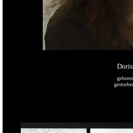
Doris
gebore
gestorbe