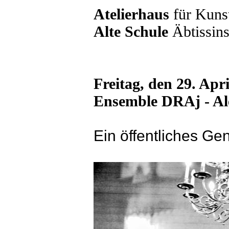
Atelierhaus
für Kun
Alte Schule
Äbtissins
Freitag, den 29. Apr
Ensemble DRAj - Al
Ein öffentliches Ge