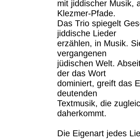
mit jiddischer Musik,
Klezmer-Pfade.
Das Trio spiegelt Ge
jiddische Lieder
erzählen, in Musik. S
vergangenen
jüdischen Welt. Absei
der das Wort
dominiert, greift das
deutenden
Textmusik, die zugleic
daherkommt.
Die Eigenart jedes Li