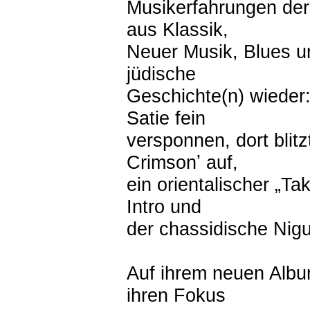
Musikerfahrungen der 
aus Klassik,
Neuer Musik, Blues u
jüdische
Geschichte(n) wieder:
Satie fein
versponnen, dort blitz
Crimsonʼ auf,
ein orientalischer „Ta
Intro und
der chassidische Nig
Auf ihrem neuen Album
ihren Fokus