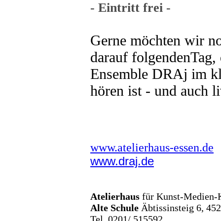
- Eintritt frei -
Gerne möchten wir no
darauf folgendenTag,
Ensemble DRAj im kl
hören ist - und auch 
www.atelierhaus-essen.de
www.draj.de
Atelierhaus
für Kunst-Medien
Alte Schule
Äbtissinsteig 6, 45
Tel. 0201/ 515592