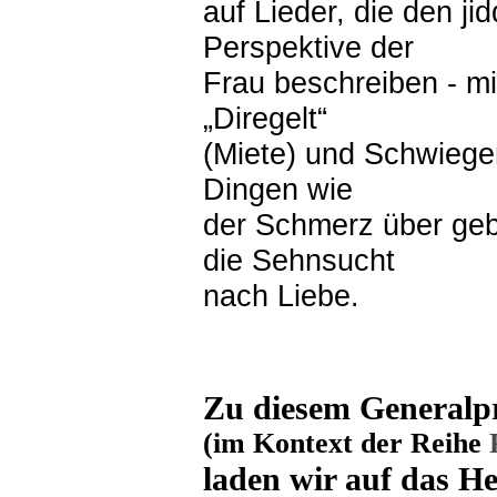
auf Lieder, die den ji
Perspektive der
Frau beschreiben - m
„Diregelt“
(Miete) und Schwieger
Dingen wie
der Schmerz über ge
die Sehnsucht
nach Liebe.
Zu diesem Generalp
(im Kontext der Reihe
laden wir auf das Her