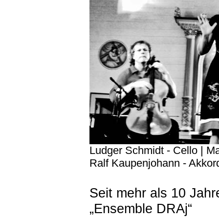
Ludger Schmidt - Cello | M
Ralf Kaupenjohann - Akkor
Seit mehr als 10 Jahr
„Ensemble DRAj“